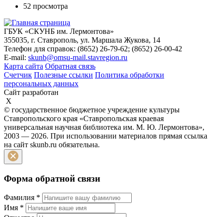
52 просмотра
ГБУК «СКУНБ им. Лермонтова»
355035, г. Ставрополь, ул. Маршала Жукова, 14
Телефон для справок: (8652) 26-79-62; (8652) 26-00-42
E-mail:
skunb@omsu-mail.stavregion.ru
Карта сайта
Обратная связь
Счетчик
Полезные ссылки
Политика обработки
персональных данных
Сайт разработан
X
© государственное бюджетное учреждение культуры
Ставропольского края «Ставропольская краевая
универсальная научная библиотека им. М. Ю. Лермонтова»,
2003 — 2026. При использовании материалов прямая ссылка
на сайт skunb.ru обязательна.
Форма обратной связи
Фамилия
*
Имя
*