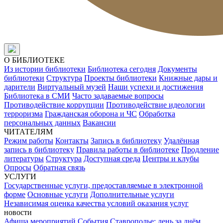
О БИБЛИОТЕКЕ
Из истории библиотеки
Библиотека сегодня
Документы
библиотеки
Структура
Проекты библиотеки
Книжные дары и
дарители
Виртуальный музей
Наши успехи и достижения
Библиотека в СМИ
Часто задаваемые вопросы
Противодействие коррупции
Противодействие идеологии
терроризма
Гражданская оборона и ЧС
Обработка
персональных данных
Вакансии
ЧИТАТЕЛЯМ
Режим работы
Контакты
Запись в библиотеку
Удалённая
запись в библиотеку
Правила работы в библиотеке
Продление
литературы
Структура
Доступная среда
Центры и клубы
Опросы
Обратная связь
УСЛУГИ
Государственные услуги, предоставляемые в электронной
форме
Основные услуги
Дополнительные услуги
Независимая оценка качества условий оказания услуг
новости
Афиша мероприятий
События
Ставрополье: день за днём