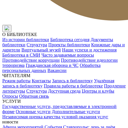
О БИБЛИОТЕКЕ
Из истории библиотеки
Библиотека сегодня
Документы
библиотеки
Структура
Проекты библиотеки
Книжные дары и
дарители
Виртуальный музей
Наши успехи и достижения
Библиотека в СМИ
Часто задаваемые вопросы
Противодействие коррупции
Противодействие идеологии
терроризма
Гражданская оборона и ЧС
Обработка
персональных данных
Вакансии
ЧИТАТЕЛЯМ
Режим работы
Контакты
Запись в библиотеку
Удалённая
запись в библиотеку
Правила работы в библиотеке
Продление
литературы
Структура
Доступная среда
Центры и клубы
Опросы
Обратная связь
УСЛУГИ
Государственные услуги, предоставляемые в электронной
форме
Основные услуги
Дополнительные услуги
Независимая оценка качества условий оказания услуг
новости
Афиша мероприятий
События
Ставрополье: день за днём