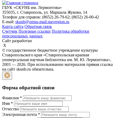
ГБУК «СКУНБ им. Лермонтова»
355035, г. Ставрополь, ул. Маршала Жукова, 14
Телефон для справок: (8652) 26-79-62; (8652) 26-00-42
E-mail:
skunb@omsu-mail.stavregion.ru
Карта сайта
Обратная связь
Счетчик
Полезные ссылки
Политика обработки
персональных данных
Сайт разработан
X
© государственное бюджетное учреждение культуры
Ставропольского края «Ставропольская краевая
универсальная научная библиотека им. М. Ю. Лермонтова»,
2003 — 2026. При использовании материалов прямая ссылка
на сайт skunb.ru обязательна.
Форма обратной связи
Фамилия
*
Имя
*
Отчество
Электронная почта
*