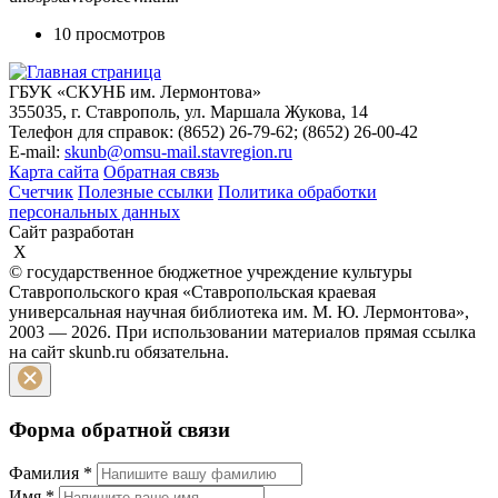
10 просмотров
ГБУК «СКУНБ им. Лермонтова»
355035, г. Ставрополь, ул. Маршала Жукова, 14
Телефон для справок: (8652) 26-79-62; (8652) 26-00-42
E-mail:
skunb@omsu-mail.stavregion.ru
Карта сайта
Обратная связь
Счетчик
Полезные ссылки
Политика обработки
персональных данных
Сайт разработан
X
© государственное бюджетное учреждение культуры
Ставропольского края «Ставропольская краевая
универсальная научная библиотека им. М. Ю. Лермонтова»,
2003 — 2026. При использовании материалов прямая ссылка
на сайт skunb.ru обязательна.
Форма обратной связи
Фамилия
*
Имя
*