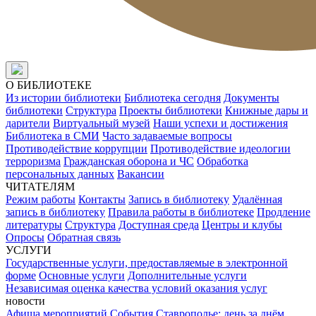
О БИБЛИОТЕКЕ
Из истории библиотеки
Библиотека сегодня
Документы
библиотеки
Структура
Проекты библиотеки
Книжные дары и
дарители
Виртуальный музей
Наши успехи и достижения
Библиотека в СМИ
Часто задаваемые вопросы
Противодействие коррупции
Противодействие идеологии
терроризма
Гражданская оборона и ЧС
Обработка
персональных данных
Вакансии
ЧИТАТЕЛЯМ
Режим работы
Контакты
Запись в библиотеку
Удалённая
запись в библиотеку
Правила работы в библиотеке
Продление
литературы
Структура
Доступная среда
Центры и клубы
Опросы
Обратная связь
УСЛУГИ
Государственные услуги, предоставляемые в электронной
форме
Основные услуги
Дополнительные услуги
Независимая оценка качества условий оказания услуг
новости
Афиша мероприятий
События
Ставрополье: день за днём