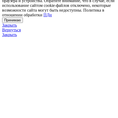
браузера и устройства. Обратите внимание, что в случае, если
использование сайтом cookie-файлов отключено, некоторые
возможности сайта могут быть недоступны. Политика в
отношении обработки
ПДн
Принимаю
Закрыть
Вернуться
Закрыть