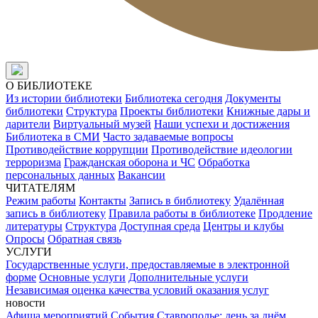
О БИБЛИОТЕКЕ
Из истории библиотеки
Библиотека сегодня
Документы
библиотеки
Структура
Проекты библиотеки
Книжные дары и
дарители
Виртуальный музей
Наши успехи и достижения
Библиотека в СМИ
Часто задаваемые вопросы
Противодействие коррупции
Противодействие идеологии
терроризма
Гражданская оборона и ЧС
Обработка
персональных данных
Вакансии
ЧИТАТЕЛЯМ
Режим работы
Контакты
Запись в библиотеку
Удалённая
запись в библиотеку
Правила работы в библиотеке
Продление
литературы
Структура
Доступная среда
Центры и клубы
Опросы
Обратная связь
УСЛУГИ
Государственные услуги, предоставляемые в электронной
форме
Основные услуги
Дополнительные услуги
Независимая оценка качества условий оказания услуг
новости
Афиша мероприятий
События
Ставрополье: день за днём