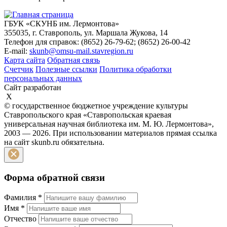
ГБУК «СКУНБ им. Лермонтова»
355035, г. Ставрополь, ул. Маршала Жукова, 14
Телефон для справок: (8652) 26-79-62; (8652) 26-00-42
E-mail:
skunb@omsu-mail.stavregion.ru
Карта сайта
Обратная связь
Счетчик
Полезные ссылки
Политика обработки
персональных данных
Сайт разработан
X
© государственное бюджетное учреждение культуры
Ставропольского края «Ставропольская краевая
универсальная научная библиотека им. М. Ю. Лермонтова»,
2003 — 2026. При использовании материалов прямая ссылка
на сайт skunb.ru обязательна.
Форма обратной связи
Фамилия
*
Имя
*
Отчество