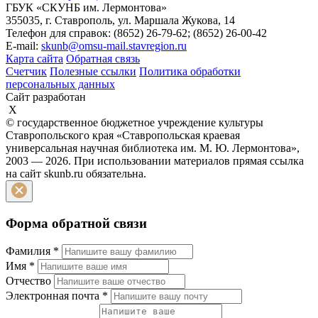
ГБУК «СКУНБ им. Лермонтова»
355035, г. Ставрополь, ул. Маршала Жукова, 14
Телефон для справок: (8652) 26-79-62; (8652) 26-00-42
E-mail:
skunb@omsu-mail.stavregion.ru
Карта сайта
Обратная связь
Счетчик
Полезные ссылки
Политика обработки
персональных данных
Сайт разработан
X
© государственное бюджетное учреждение культуры
Ставропольского края «Ставропольская краевая
универсальная научная библиотека им. М. Ю. Лермонтова»,
2003 — 2026. При использовании материалов прямая ссылка
на сайт skunb.ru обязательна.
Форма обратной связи
Фамилия
*
Имя
*
Отчество
Электронная почта
*