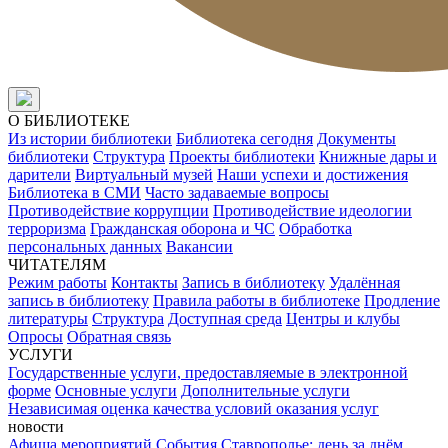
О БИБЛИОТЕКЕ
Из истории библиотеки
Библиотека сегодня
Документы
библиотеки
Структура
Проекты библиотеки
Книжные дары и
дарители
Виртуальный музей
Наши успехи и достижения
Библиотека в СМИ
Часто задаваемые вопросы
Противодействие коррупции
Противодействие идеологии
терроризма
Гражданская оборона и ЧС
Обработка
персональных данных
Вакансии
ЧИТАТЕЛЯМ
Режим работы
Контакты
Запись в библиотеку
Удалённая
запись в библиотеку
Правила работы в библиотеке
Продление
литературы
Структура
Доступная среда
Центры и клубы
Опросы
Обратная связь
УСЛУГИ
Государственные услуги, предоставляемые в электронной
форме
Основные услуги
Дополнительные услуги
Независимая оценка качества условий оказания услуг
новости
Афиша мероприятий
События
Ставрополье: день за днём