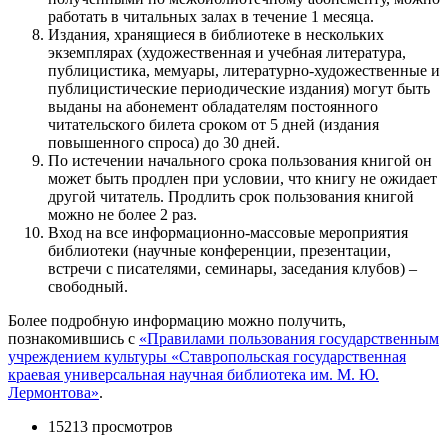
работать в читальных залах в течение 1 месяца.
Издания, хранящиеся в библиотеке в нескольких
экземплярах (художественная и учебная литература,
публицистика, мемуары, литературно-художественные и
публицистические периодические издания) могут быть
выданы на абонемент обладателям постоянного
читательского билета сроком от 5 дней (издания
повышенного спроса) до 30 дней.
По истечении начального срока пользования книгой он
может быть продлен при условии, что книгу не ожидает
другой читатель. Продлить срок пользования книгой
можно не более 2 раз.
Вход на все информационно-массовые мероприятия
библиотеки (научные конференции, презентации,
встречи с писателями, семинары, заседания клубов) –
свободный.
Более подробную информацию можно получить,
познакомившись с
«Правилами пользования государственным
учреждением культуры «Ставропольская государственная
краевая универсальная научная библиотека им. М. Ю.
Лермонтова»
.
15213 просмотров