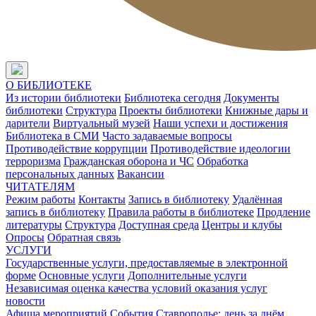
О БИБЛИОТЕКЕ
Из истории библиотеки
Библиотека сегодня
Документы
библиотеки
Структура
Проекты библиотеки
Книжные дары и
дарители
Виртуальный музей
Наши успехи и достижения
Библиотека в СМИ
Часто задаваемые вопросы
Противодействие коррупции
Противодействие идеологии
терроризма
Гражданская оборона и ЧС
Обработка
персональных данных
Вакансии
ЧИТАТЕЛЯМ
Режим работы
Контакты
Запись в библиотеку
Удалённая
запись в библиотеку
Правила работы в библиотеке
Продление
литературы
Структура
Доступная среда
Центры и клубы
Опросы
Обратная связь
УСЛУГИ
Государственные услуги, предоставляемые в электронной
форме
Основные услуги
Дополнительные услуги
Независимая оценка качества условий оказания услуг
новости
Афиша мероприятий
События
Ставрополье: день за днём