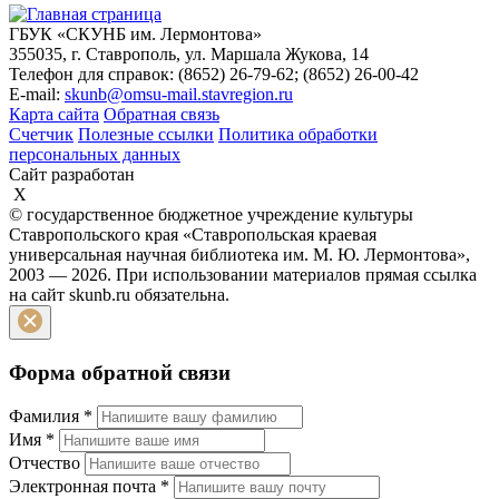
ГБУК «СКУНБ им. Лермонтова»
355035, г. Ставрополь, ул. Маршала Жукова, 14
Телефон для справок: (8652) 26-79-62; (8652) 26-00-42
E-mail:
skunb@omsu-mail.stavregion.ru
Карта сайта
Обратная связь
Счетчик
Полезные ссылки
Политика обработки
персональных данных
Сайт разработан
X
© государственное бюджетное учреждение культуры
Ставропольского края «Ставропольская краевая
универсальная научная библиотека им. М. Ю. Лермонтова»,
2003 — 2026. При использовании материалов прямая ссылка
на сайт skunb.ru обязательна.
Форма обратной связи
Фамилия
*
Имя
*
Отчество
Электронная почта
*