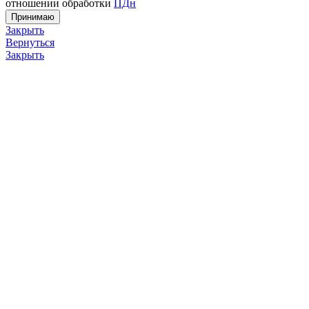
отношении обработки
ПДн
Принимаю
Закрыть
Вернуться
Закрыть