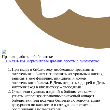
Правила работы в библиотеке
СКУНБ им. Лермонтова
/
Правила работы в библиотеке
При входе в библиотеку необходимо предъявить
читательский билет и заполнить контрольный листок,
записав в нем фамилию, инициалы и номер
читательского билета. В День открытых дверей и День
читателя вход в библиотеку – свободный.
О наличии нужных изданий в библиотеке можно
узнать, используя справочно-поисковый аппарат
библиотеки или получив бесплатную консультацию
дежурного по каталогам и сотрудников отделов
обслуживания пользователей.