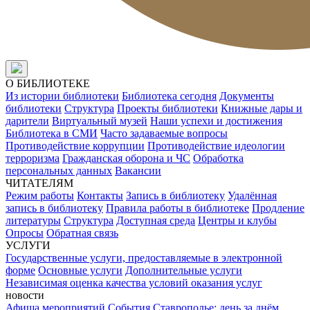
О БИБЛИОТЕКЕ
Из истории библиотеки
Библиотека сегодня
Документы
библиотеки
Структура
Проекты библиотеки
Книжные дары и
дарители
Виртуальный музей
Наши успехи и достижения
Библиотека в СМИ
Часто задаваемые вопросы
Противодействие коррупции
Противодействие идеологии
терроризма
Гражданская оборона и ЧС
Обработка
персональных данных
Вакансии
ЧИТАТЕЛЯМ
Режим работы
Контакты
Запись в библиотеку
Удалённая
запись в библиотеку
Правила работы в библиотеке
Продление
литературы
Структура
Доступная среда
Центры и клубы
Опросы
Обратная связь
УСЛУГИ
Государственные услуги, предоставляемые в электронной
форме
Основные услуги
Дополнительные услуги
Независимая оценка качества условий оказания услуг
новости
Афиша мероприятий
События
Ставрополье: день за днём