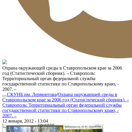
Охрана окружающей среды в Ставропольском крае за 2006
год (Статистический сборник). – Ставрополь:
Территориальный орган федеральной службы
государственной статистики по Ставропольскому краю, -
2007. –
СКУНБ им. Лермонтова
/
Охрана окружающей среды в
Ставропольском крае за 2006 год (Статистический сборник). –
Ставрополь: Территориальный орган федеральной службы
государственной статистики по Ставропольскому краю, -
2007. –
12 января, 2012 - 13:04