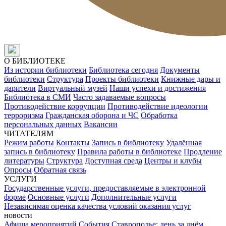
О БИБЛИОТЕКЕ
Из истории библиотеки
Библиотека сегодня
Документы
библиотеки
Структура
Проекты библиотеки
Книжные дары и
дарители
Виртуальный музей
Наши успехи и достижения
Библиотека в СМИ
Часто задаваемые вопросы
Противодействие коррупции
Противодействие идеологии
терроризма
Гражданская оборона и ЧС
Обработка
персональных данных
Вакансии
ЧИТАТЕЛЯМ
Режим работы
Контакты
Запись в библиотеку
Удалённая
запись в библиотеку
Правила работы в библиотеке
Продление
литературы
Структура
Доступная среда
Центры и клубы
Опросы
Обратная связь
УСЛУГИ
Государственные услуги, предоставляемые в электронной
форме
Основные услуги
Дополнительные услуги
Независимая оценка качества условий оказания услуг
новости
Афиша мероприятий
События
Ставрополье: день за днём