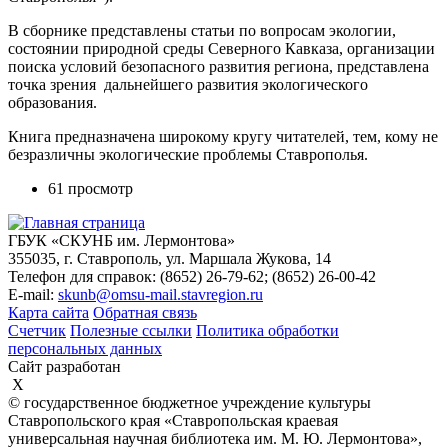
В сборнике представлены статьи по вопросам экологии,
состоянии природной среды Северного Кавказа, организации
поиска условий безопасного развития региона, представлена
точка зрения дальнейшего развития экологического
образования.
Книга предназначена широкому кругу читателей, тем, кому не
безразличны экологические проблемы Ставрополья.
61 просмотр
ГБУК «СКУНБ им. Лермонтова»
355035, г. Ставрополь, ул. Маршала Жукова, 14
Телефон для справок: (8652) 26-79-62; (8652) 26-00-42
E-mail:
skunb@omsu-mail.stavregion.ru
Карта сайта
Обратная связь
Счетчик
Полезные ссылки
Политика обработки
персональных данных
Сайт разработан
X
© государственное бюджетное учреждение культуры
Ставропольского края «Ставропольская краевая
универсальная научная библиотека им. М. Ю. Лермонтова»,