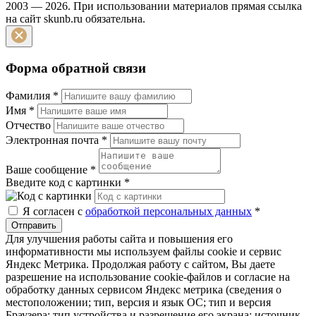
2003 — 2026. При использовании материалов прямая ссылка
на сайт skunb.ru обязательна.
Форма обратной связи
Фамилия
*
Имя
*
Отчество
Электронная почта
*
Ваше сообщение
*
Введите код с картинки
*
Я согласен с
обработкой персональных данных
*
Отправить
Для улучшения работы сайта и повышения его
информативности мы используем файлы cookie и сервис
Яндекс Метрика. Продолжая работу с сайтом, Вы даете
разрешение на использование cookie-файлов и согласие на
обработку данных сервисом Яндекс метрика (сведения о
местоположении; тип, версия и язык ОС; тип и версия
Браузера; тип устройства и разрешение его экрана; источник