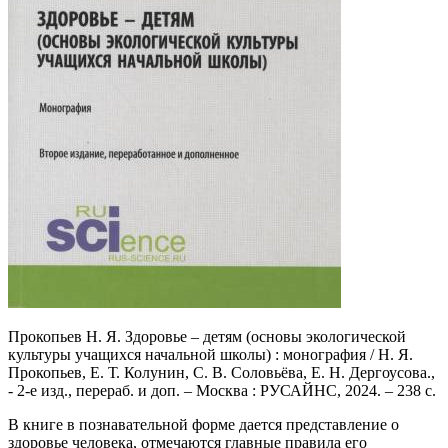
Прокопьев Н. Я. Здоровье – детям (основы экологической
культуры учащихся начальной школы) : монография / Н. Я.
Прокопьев, Е. Т. Колунин, С. В. Соловьёва, Е. Н. Дергоусова.,
- 2-е изд., перераб. и доп. – Москва : РУСАЙНС, 2024. – 238 с.
В книге в познавательной форме дается представление о
здоровье человека, отмечаются главные правила его