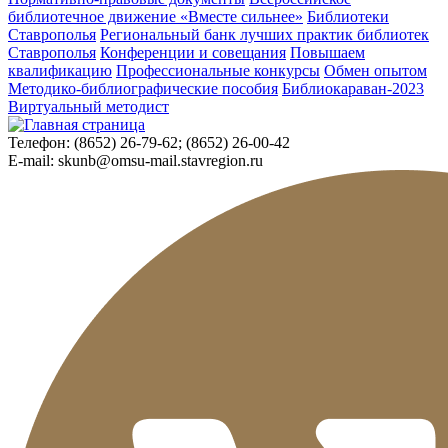
библиотечное движение «Вместе сильнее»
Библиотеки
Ставрополья
Региональный банк лучших практик библиотек
Ставрополья
Конференции и совещания
Повышаем
квалификацию
Профессиональные конкурсы
Обмен опытом
Методико-библиографические пособия
Библиокараван-2023
Виртуальный методист
Телефон:
(8652) 26-79-62; (8652) 26-00-42
E-mail:
skunb@omsu-mail.stavregion.ru