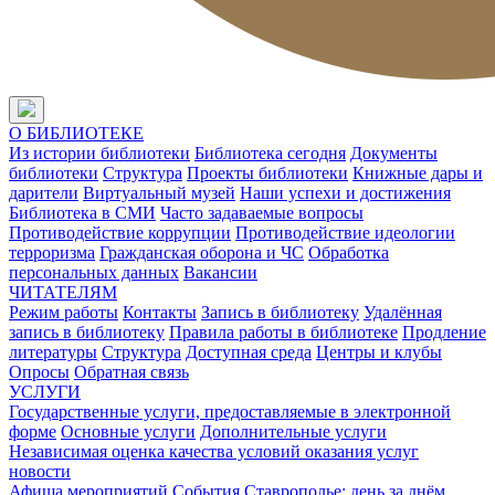
О БИБЛИОТЕКЕ
Из истории библиотеки
Библиотека сегодня
Документы
библиотеки
Структура
Проекты библиотеки
Книжные дары и
дарители
Виртуальный музей
Наши успехи и достижения
Библиотека в СМИ
Часто задаваемые вопросы
Противодействие коррупции
Противодействие идеологии
терроризма
Гражданская оборона и ЧС
Обработка
персональных данных
Вакансии
ЧИТАТЕЛЯМ
Режим работы
Контакты
Запись в библиотеку
Удалённая
запись в библиотеку
Правила работы в библиотеке
Продление
литературы
Структура
Доступная среда
Центры и клубы
Опросы
Обратная связь
УСЛУГИ
Государственные услуги, предоставляемые в электронной
форме
Основные услуги
Дополнительные услуги
Независимая оценка качества условий оказания услуг
новости
Афиша мероприятий
События
Ставрополье: день за днём