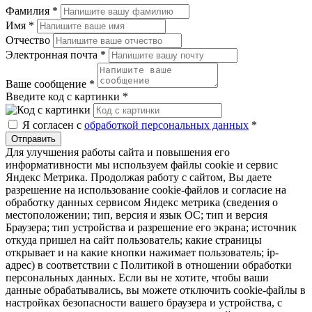
Фамилия
*
Имя
*
Отчество
Электронная почта
*
Ваше сообщение
*
Введите код с картинки
*
Я согласен с
обработкой персональных данных
*
Отправить
Для улучшения работы сайта и повышения его
информативности мы используем файлы cookie и сервис
Яндекс Метрика. Продолжая работу с сайтом, Вы даете
разрешение на использование cookie-файлов и согласие на
обработку данных сервисом Яндекс метрика (сведения о
местоположении; тип, версия и язык ОС; тип и версия
Браузера; тип устройства и разрешение его экрана; источник
откуда пришел на сайт пользователь; какие страницы
открывает и на какие кнопки нажимает пользователь; ip-
адрес) в соответствии с Политикой в отношении обработки
персональных данных. Если вы не хотите, чтобы ваши
данные обрабатывались, вы можете отключить cookie-файлы в
настройках безопасности вашего браузера и устройства, с