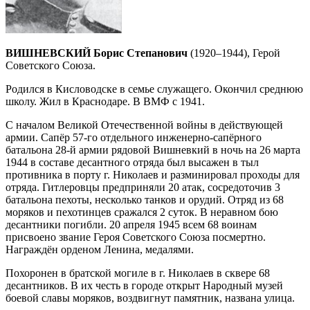
ВИШНЕВСКИЙ Борис Степанович
(1920–1944), Герой
Советского Союза.
Родился в Кисловодске в семье служащего. Окончил среднюю
школу. Жил в Краснодаре. В ВМФ с 1941.
С началом Великой Отечественной войны в действующей
армии. Сапёр 57-го отдельного инженерно-сапёрного
батальона 28-й армии рядовой Вишневкий в ночь на 26 марта
1944 в составе десантного отряда был высажен в тыл
противника в порту г. Николаев и разминировал проходы для
отряда. Гитлеровцы предприняли 20 атак, сосредоточив 3
батальона пехоты, несколько танков и орудий. Отряд из 68
моряков и пехотинцев сражался 2 суток. В неравном бою
десантники погибли. 20 апреля 1945 всем 68 воинам
присвоено звание Героя Советского Союза посмертно.
Награждён орденом Ленина, медалями.
Похоронен в братской могиле в г. Николаев в сквере 68
десантников. В их честь в городе открыт Народный музей
боевой славы моряков, воздвигнут памятник, названа улица.