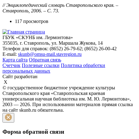
// Энциклопедический словарь Ставропольского края. –
Ставрополь, 2006. – С. 73.
117 просмотров
ГБУК «СКУНБ им. Лермонтова»
355035, г. Ставрополь, ул. Маршала Жукова, 14
Телефон для справок: (8652) 26-79-62; (8652) 26-00-42
E-mail:
skunb@omsu-mail.stavregion.ru
Карта сайта
Обратная связь
Счетчик
Полезные ссылки
Политика обработки
персональных данных
Сайт разработан
X
© государственное бюджетное учреждение культуры
Ставропольского края «Ставропольская краевая
универсальная научная библиотека им. М. Ю. Лермонтова»,
2003 — 2026. При использовании материалов прямая ссылка
на сайт skunb.ru обязательна.
Форма обратной связи