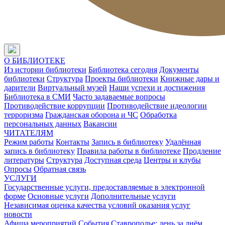
О БИБЛИОТЕКЕ
Из истории библиотеки
Библиотека сегодня
Документы
библиотеки
Структура
Проекты библиотеки
Книжные дары и
дарители
Виртуальный музей
Наши успехи и достижения
Библиотека в СМИ
Часто задаваемые вопросы
Противодействие коррупции
Противодействие идеологии
терроризма
Гражданская оборона и ЧС
Обработка
персональных данных
Вакансии
ЧИТАТЕЛЯМ
Режим работы
Контакты
Запись в библиотеку
Удалённая
запись в библиотеку
Правила работы в библиотеке
Продление
литературы
Структура
Доступная среда
Центры и клубы
Опросы
Обратная связь
УСЛУГИ
Государственные услуги, предоставляемые в электронной
форме
Основные услуги
Дополнительные услуги
Независимая оценка качества условий оказания услуг
новости
Афиша мероприятий
События
Ставрополье: день за днём