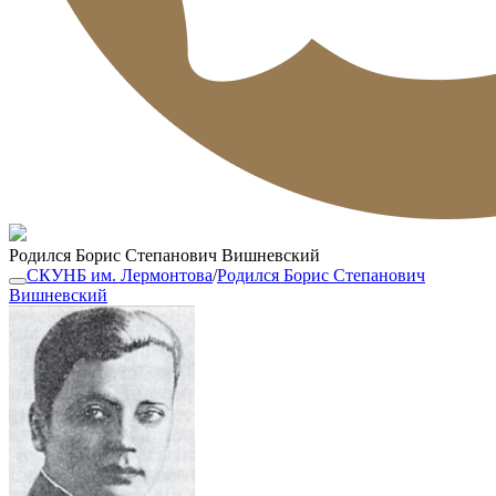
Родился Борис Степанович Вишневский
СКУНБ им. Лермонтова
/
Родился Борис Степанович
Вишневский