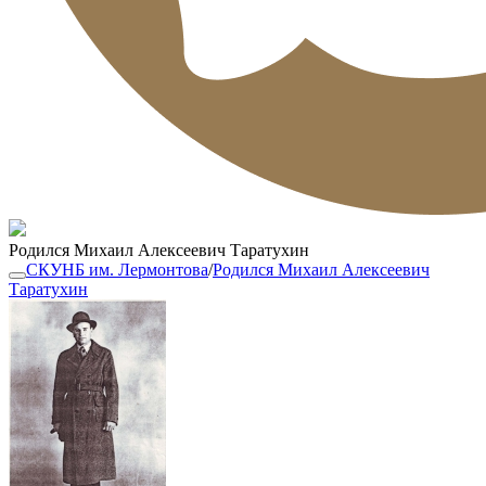
Родился Михаил Алексеевич Таратухин
СКУНБ им. Лермонтова
/
Родился Михаил Алексеевич
Таратухин