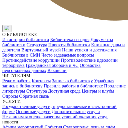
О БИБЛИОТЕКЕ
Из истории библиотеки
Библиотека сегодня
Документы
библиотеки
Структура
Проекты библиотеки
Книжные дары и
дарители
Виртуальный музей
Наши успехи и достижения
Библиотека в СМИ
Часто задаваемые вопросы
Противодействие коррупции
Противодействие идеологии
терроризма
Гражданская оборона и ЧС
Обработка
персональных данных
Вакансии
ЧИТАТЕЛЯМ
Режим работы
Контакты
Запись в библиотеку
Удалённая
запись в библиотеку
Правила работы в библиотеке
Продление
литературы
Структура
Доступная среда
Центры и клубы
Опросы
Обратная связь
УСЛУГИ
Государственные услуги, предоставляемые в электронной
форме
Основные услуги
Дополнительные услуги
Независимая оценка качества условий оказания услуг
новости
Афиша мероприятий
События
Ставрополье: день за днём