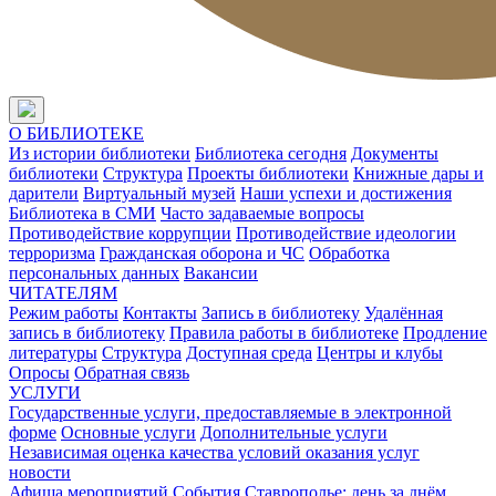
О БИБЛИОТЕКЕ
Из истории библиотеки
Библиотека сегодня
Документы
библиотеки
Структура
Проекты библиотеки
Книжные дары и
дарители
Виртуальный музей
Наши успехи и достижения
Библиотека в СМИ
Часто задаваемые вопросы
Противодействие коррупции
Противодействие идеологии
терроризма
Гражданская оборона и ЧС
Обработка
персональных данных
Вакансии
ЧИТАТЕЛЯМ
Режим работы
Контакты
Запись в библиотеку
Удалённая
запись в библиотеку
Правила работы в библиотеке
Продление
литературы
Структура
Доступная среда
Центры и клубы
Опросы
Обратная связь
УСЛУГИ
Государственные услуги, предоставляемые в электронной
форме
Основные услуги
Дополнительные услуги
Независимая оценка качества условий оказания услуг
новости
Афиша мероприятий
События
Ставрополье: день за днём