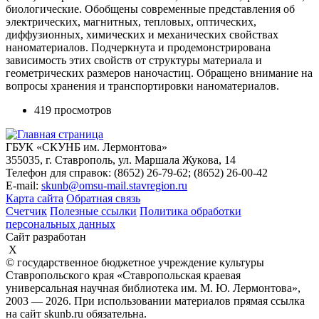
биологические. Обобщены современные представления об
электрических, магнитных, тепловых, оптических,
диффузионных, химических и механических свойствах
наноматериалов. Подчеркнута и продемонстрирована
зависимость этих свойств от структуры материала и
геометрических размеров наночастиц. Обращено внимание на
вопросы хранения и транспортировки наноматериалов.
419 просмотров
ГБУК «СКУНБ им. Лермонтова»
355035, г. Ставрополь, ул. Маршала Жукова, 14
Телефон для справок: (8652) 26-79-62; (8652) 26-00-42
E-mail:
skunb@omsu-mail.stavregion.ru
Карта сайта
Обратная связь
Счетчик
Полезные ссылки
Политика обработки
персональных данных
Сайт разработан
X
© государственное бюджетное учреждение культуры
Ставропольского края «Ставропольская краевая
универсальная научная библиотека им. М. Ю. Лермонтова»,
2003 — 2026. При использовании материалов прямая ссылка
на сайт skunb.ru обязательна.