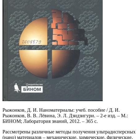
Рыжонков, Д. И. Наноматериалы: учеб. пособие / Д. И.
Рыжонков, В. В. Лёвина, Э. Л. Дзидзигури. – 2-е изд. – М.:
БИНОМ; Лаборатория знаний, 2012. – 365 с.
Рассмотрены различные методы получения ультрадисперсных
(нано) материалов – механические, химические, физические,