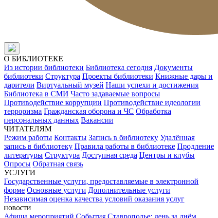
О БИБЛИОТЕКЕ
Из истории библиотеки
Библиотека сегодня
Документы
библиотеки
Структура
Проекты библиотеки
Книжные дары и
дарители
Виртуальный музей
Наши успехи и достижения
Библиотека в СМИ
Часто задаваемые вопросы
Противодействие коррупции
Противодействие идеологии
терроризма
Гражданская оборона и ЧС
Обработка
персональных данных
Вакансии
ЧИТАТЕЛЯМ
Режим работы
Контакты
Запись в библиотеку
Удалённая
запись в библиотеку
Правила работы в библиотеке
Продление
литературы
Структура
Доступная среда
Центры и клубы
Опросы
Обратная связь
УСЛУГИ
Государственные услуги, предоставляемые в электронной
форме
Основные услуги
Дополнительные услуги
Независимая оценка качества условий оказания услуг
новости
Афиша мероприятий
События
Ставрополье: день за днём