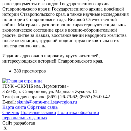
ранее документы из фондов Государственного архива
Ставропольского края и Государственного архива новейшей
истории Ставропольского края, а также научные исследования
по истории Ставрополья в годы Великой Отечественной
войны. Материалы разносторонне характеризуют социально-
экономическое состояние края в военно-оборонительной
работе, битве за Кавказ, восстановлении народного хозяйства
после оккупации, трудовой подвиг тружеников тыла и их
повседневную жизнь.
Издание адресовано широкому кругу читателей,
интересующихся историей Ставропольского края.
380 просмотров
ГБУК «СКУНБ им. Лермонтова»
355035, г. Ставрополь, ул. Маршала Жукова, 14
Телефон для справок: (8652) 26-79-62; (8652) 26-00-42
E-mail:
skunb@omsu-mail.stavregion.ru
Карта сайта
Обратная связь
Счетчик
Полезные ссылки
Политика обработки
персональных данных
Сайт разработан
X