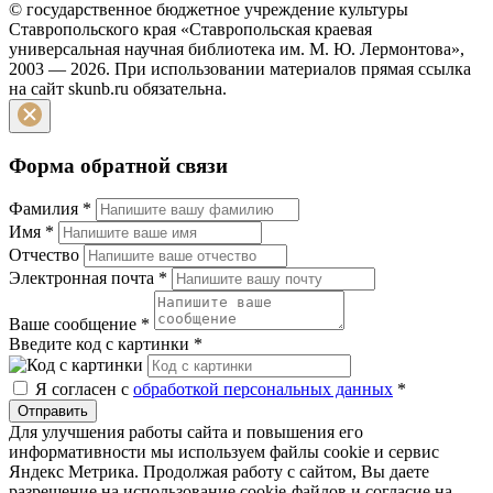
© государственное бюджетное учреждение культуры
Ставропольского края «Ставропольская краевая
универсальная научная библиотека им. М. Ю. Лермонтова»,
2003 — 2026. При использовании материалов прямая ссылка
на сайт skunb.ru обязательна.
Форма обратной связи
Фамилия
*
Имя
*
Отчество
Электронная почта
*
Ваше сообщение
*
Введите код с картинки
*
Я согласен с
обработкой персональных данных
*
Отправить
Для улучшения работы сайта и повышения его
информативности мы используем файлы cookie и сервис
Яндекс Метрика. Продолжая работу с сайтом, Вы даете
разрешение на использование cookie-файлов и согласие на