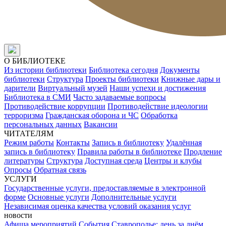
О БИБЛИОТЕКЕ
Из истории библиотеки
Библиотека сегодня
Документы
библиотеки
Структура
Проекты библиотеки
Книжные дары и
дарители
Виртуальный музей
Наши успехи и достижения
Библиотека в СМИ
Часто задаваемые вопросы
Противодействие коррупции
Противодействие идеологии
терроризма
Гражданская оборона и ЧС
Обработка
персональных данных
Вакансии
ЧИТАТЕЛЯМ
Режим работы
Контакты
Запись в библиотеку
Удалённая
запись в библиотеку
Правила работы в библиотеке
Продление
литературы
Структура
Доступная среда
Центры и клубы
Опросы
Обратная связь
УСЛУГИ
Государственные услуги, предоставляемые в электронной
форме
Основные услуги
Дополнительные услуги
Независимая оценка качества условий оказания услуг
новости
Афиша мероприятий
События
Ставрополье: день за днём