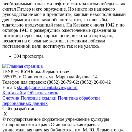
необходимыми запасами нефти и стать залогом победы – так
считал Гитлер и его окружение. Но никто из нациского
руководства не мог и представить, какими невосполнимыми
для Германии потерями обернется этот, казалось бы,
тщательно продуманный план. На Кавказе с июля 1942 г. по
октябрь 1943 г. развернулись ожесточенные сражения за
позиции, перевалы, горные цепи, высоты и порты, но,
несмотря на огромные жертвы, немецким войскам
поставленной цели достигнуть так и не удалось.
304 просмотра
ГБУК «СКУНБ им. Лермонтова»
355035, г. Ставрополь, ул. Маршала Жукова, 14
Телефон для справок: (8652) 26-79-62; (8652) 26-00-42
E-mail:
skunb@omsu-mail.stavregion.ru
Карта сайта
Обратная связь
Счетчик
Полезные ссылки
Политика обработки
персональных данных
Сайт разработан
X
© государственное бюджетное учреждение культуры
Ставропольского края «Ставропольская краевая
универсальная научная библиотека им. М. Ю. Лермонтова»,