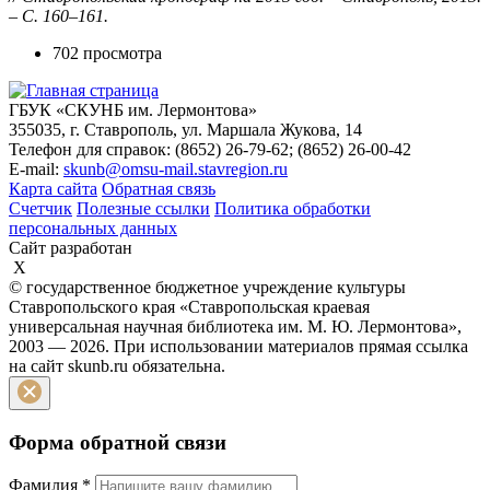
– С. 160–161.
702 просмотра
ГБУК «СКУНБ им. Лермонтова»
355035, г. Ставрополь, ул. Маршала Жукова, 14
Телефон для справок: (8652) 26-79-62; (8652) 26-00-42
E-mail:
skunb@omsu-mail.stavregion.ru
Карта сайта
Обратная связь
Счетчик
Полезные ссылки
Политика обработки
персональных данных
Сайт разработан
X
© государственное бюджетное учреждение культуры
Ставропольского края «Ставропольская краевая
универсальная научная библиотека им. М. Ю. Лермонтова»,
2003 — 2026. При использовании материалов прямая ссылка
на сайт skunb.ru обязательна.
Форма обратной связи
Фамилия
*