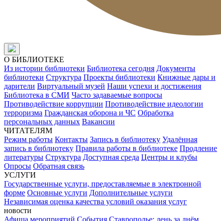
О БИБЛИОТЕКЕ
Из истории библиотеки
Библиотека сегодня
Документы
библиотеки
Структура
Проекты библиотеки
Книжные дары и
дарители
Виртуальный музей
Наши успехи и достижения
Библиотека в СМИ
Часто задаваемые вопросы
Противодействие коррупции
Противодействие идеологии
терроризма
Гражданская оборона и ЧС
Обработка
персональных данных
Вакансии
ЧИТАТЕЛЯМ
Режим работы
Контакты
Запись в библиотеку
Удалённая
запись в библиотеку
Правила работы в библиотеке
Продление
литературы
Структура
Доступная среда
Центры и клубы
Опросы
Обратная связь
УСЛУГИ
Государственные услуги, предоставляемые в электронной
форме
Основные услуги
Дополнительные услуги
Независимая оценка качества условий оказания услуг
новости
Афиша мероприятий
События
Ставрополье: день за днём