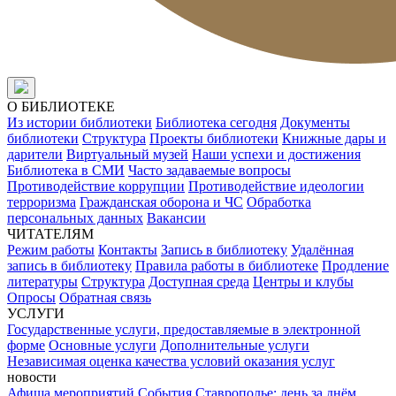
О БИБЛИОТЕКЕ
Из истории библиотеки
Библиотека сегодня
Документы
библиотеки
Структура
Проекты библиотеки
Книжные дары и
дарители
Виртуальный музей
Наши успехи и достижения
Библиотека в СМИ
Часто задаваемые вопросы
Противодействие коррупции
Противодействие идеологии
терроризма
Гражданская оборона и ЧС
Обработка
персональных данных
Вакансии
ЧИТАТЕЛЯМ
Режим работы
Контакты
Запись в библиотеку
Удалённая
запись в библиотеку
Правила работы в библиотеке
Продление
литературы
Структура
Доступная среда
Центры и клубы
Опросы
Обратная связь
УСЛУГИ
Государственные услуги, предоставляемые в электронной
форме
Основные услуги
Дополнительные услуги
Независимая оценка качества условий оказания услуг
новости
Афиша мероприятий
События
Ставрополье: день за днём