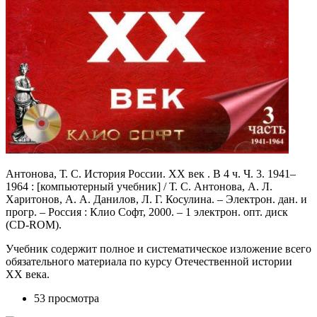
Антонова, Т. С. История России. ХХ век . В 4 ч. Ч. 3. 1941–
1964 : [компьютерный учебник] / Т. С. Антонова, А. Л.
Харитонов, А. А. Данилов, Л. Г. Косулина. – Электрон. дан. и
прогр. – Россия : Клио Софт, 2000. – 1 электрон. опт. диск
(CD-ROM).
Учебник содержит полное и систематическое изложение всего
обязательного материала по курсу Отечественной истории
ХХ века.
53 просмотра