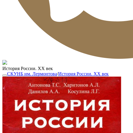
История России. ХХ век
СКУНБ им. Лермонтова
/
История России. ХХ век