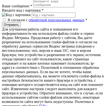
Ваше сообщение
*
Введите код с картинки
*
Я согласен с
обработкой персональных данных
*
Отправить
Для улучшения работы сайта и повышения его
информативности мы используем файлы cookie и сервис
Яндекс Метрика. Продолжая работу с сайтом, Вы даете
разрешение на использование cookie-файлов и согласие на
обработку данных сервисом Яндекс метрика (сведения о
местоположении; тип, версия и язык ОС; тип и версия
Браузера; тип устройства и разрешение его экрана; источник
откуда пришел на сайт пользователь; какие страницы
открывает и на какие кнопки нажимает пользователь; ip-
адрес) в соответствии с Политикой в отношении обработки
персональных данных. Если вы не хотите, чтобы ваши
данные обрабатывались, вы можете отключить cookie-файлы в
настройках безопасности вашего браузера и устройства, с
помощью которого осуществляется вход на сайт или покиньте
сайт. Изменение настроек следует выполнить для каждого
браузера и устройства. Обратите внимание, что в случае, если
использование сайтом cookie-файлов отключено, некоторые
возможности сайта могут быть недоступны. Политика в
отношении обработки
ПДн