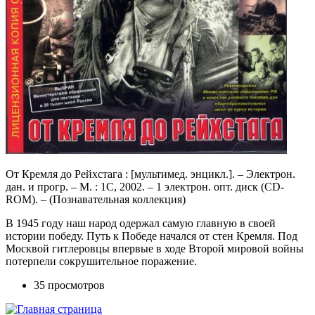
От Кремля до Рейхстага : [мультимед. энцикл.]. – Электрон.
дан. и прогр. – М. : 1С, 2002. – 1 электрон. опт. диск (CD-
ROM). – (Познавательная коллекция)
В 1945 году наш народ одержал самую главную в своей
истории победу. Путь к Победе начался от стен Кремля. Под
Москвой гитлеровцы впервые в ходе Второй мировой войны
потерпели сокрушительное поражение.
35 просмотров