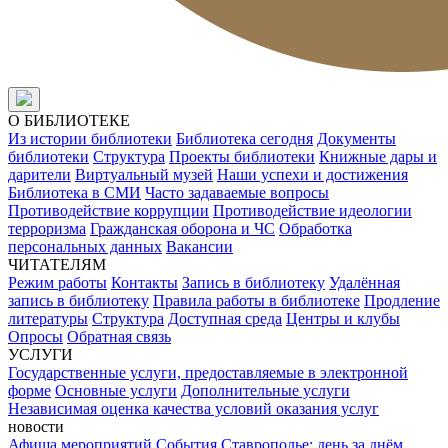
О БИБЛИОТЕКЕ
Из истории библиотеки
Библиотека сегодня
Документы
библиотеки
Структура
Проекты библиотеки
Книжные дары и
дарители
Виртуальный музей
Наши успехи и достижения
Библиотека в СМИ
Часто задаваемые вопросы
Противодействие коррупции
Противодействие идеологии
терроризма
Гражданская оборона и ЧС
Обработка
персональных данных
Вакансии
ЧИТАТЕЛЯМ
Режим работы
Контакты
Запись в библиотеку
Удалённая
запись в библиотеку
Правила работы в библиотеке
Продление
литературы
Структура
Доступная среда
Центры и клубы
Опросы
Обратная связь
УСЛУГИ
Государственные услуги, предоставляемые в электронной
форме
Основные услуги
Дополнительные услуги
Независимая оценка качества условий оказания услуг
новости
Афиша мероприятий
События
Ставрополье: день за днём