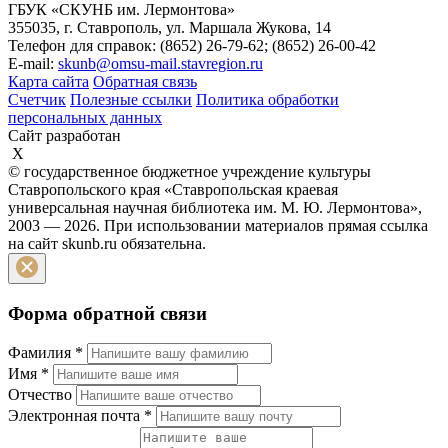
ГБУК «СКУНБ им. Лермонтова»
355035, г. Ставрополь, ул. Маршала Жукова, 14
Телефон для справок: (8652) 26-79-62; (8652) 26-00-42
E-mail:
skunb@omsu-mail.stavregion.ru
Карта сайта
Обратная связь
Счетчик
Полезные ссылки
Политика обработки
персональных данных
Сайт разработан
X
© государственное бюджетное учреждение культуры
Ставропольского края «Ставропольская краевая
универсальная научная библиотека им. М. Ю. Лермонтова»,
2003 — 2026. При использовании материалов прямая ссылка
на сайт skunb.ru обязательна.
Форма обратной связи
Фамилия
*
Имя
*
Отчество
Электронная почта
*