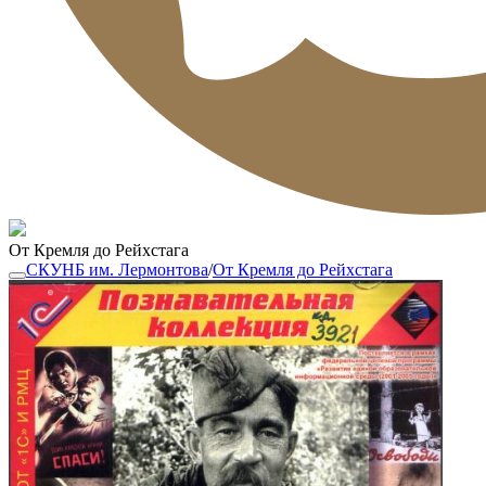
От Кремля до Рейхстага
СКУНБ им. Лермонтова
/
От Кремля до Рейхстага