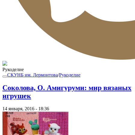
Рукоделие
СКУНБ им. Лермонтова
/
Рукоделие
Соколова, О. Амигуруми: мир вязаных
игрушек
14 января, 2016 - 18:36