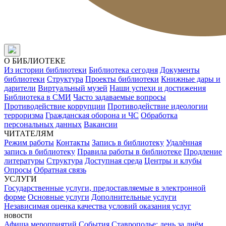
О БИБЛИОТЕКЕ
Из истории библиотеки
Библиотека сегодня
Документы
библиотеки
Структура
Проекты библиотеки
Книжные дары и
дарители
Виртуальный музей
Наши успехи и достижения
Библиотека в СМИ
Часто задаваемые вопросы
Противодействие коррупции
Противодействие идеологии
терроризма
Гражданская оборона и ЧС
Обработка
персональных данных
Вакансии
ЧИТАТЕЛЯМ
Режим работы
Контакты
Запись в библиотеку
Удалённая
запись в библиотеку
Правила работы в библиотеке
Продление
литературы
Структура
Доступная среда
Центры и клубы
Опросы
Обратная связь
УСЛУГИ
Государственные услуги, предоставляемые в электронной
форме
Основные услуги
Дополнительные услуги
Независимая оценка качества условий оказания услуг
новости
Афиша мероприятий
События
Ставрополье: день за днём