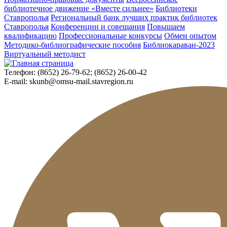
библиотечное движение «Вместе сильнее»
Библиотеки
Ставрополья
Региональный банк лучших практик библиотек
Ставрополья
Конференции и совещания
Повышаем
квалификацию
Профессиональные конкурсы
Обмен опытом
Методико-библиографические пособия
Библиокараван-2023
Виртуальный методист
Телефон:
(8652) 26-79-62; (8652) 26-00-42
E-mail:
skunb@omsu-mail.stavregion.ru