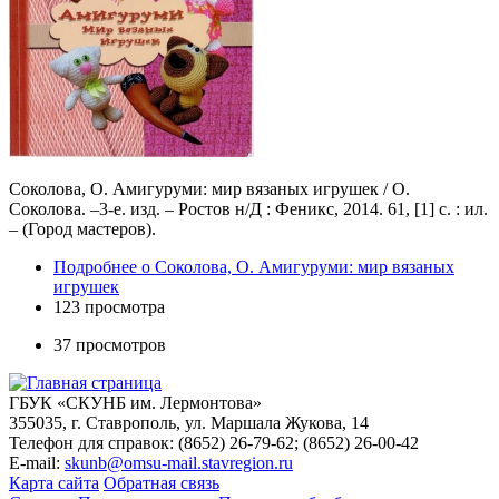
Соколова, О. Амигуруми: мир вязаных игрушек / О.
Соколова. –3-е. изд. – Ростов н/Д : Феникс, 2014. 61, [1] с. : ил.
– (Город мастеров).
Подробнее
о Соколова, О. Амигуруми: мир вязаных
игрушек
123 просмотра
37 просмотров
ГБУК «СКУНБ им. Лермонтова»
355035, г. Ставрополь, ул. Маршала Жукова, 14
Телефон для справок: (8652) 26-79-62; (8652) 26-00-42
E-mail:
skunb@omsu-mail.stavregion.ru
Карта сайта
Обратная связь