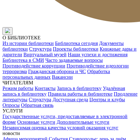
О БИБЛИОТЕКЕ
Из истории библиотеки
Библиотека сегодня
Документы
библиотеки
Структура
Проекты библиотеки
Книжные дары и
дарители
Виртуальный музей
Наши успехи и достижения
Библиотека в СМИ
Часто задаваемые вопросы
Противодействие коррупции
Противодействие идеологии
терроризма
Гражданская оборона и ЧС
Обработка
персональных данных
Вакансии
ЧИТАТЕЛЯМ
Режим работы
Контакты
Запись в библиотеку
Удалённая
запись в библиотеку
Правила работы в библиотеке
Продление
литературы
Структура
Доступная среда
Центры и клубы
Опросы
Обратная связь
УСЛУГИ
Государственные услуги, предоставляемые в электронной
форме
Основные услуги
Дополнительные услуги
Независимая оценка качества условий оказания услуг
новости
Афиша мероприятий
События
Ставрополье: день за днём