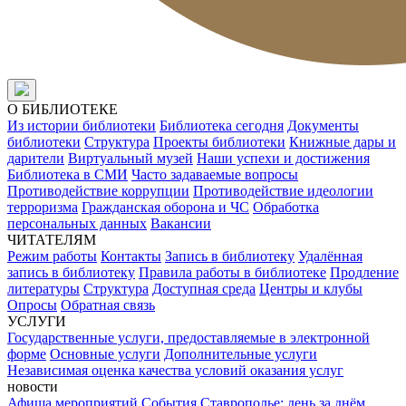
О БИБЛИОТЕКЕ
Из истории библиотеки
Библиотека сегодня
Документы
библиотеки
Структура
Проекты библиотеки
Книжные дары и
дарители
Виртуальный музей
Наши успехи и достижения
Библиотека в СМИ
Часто задаваемые вопросы
Противодействие коррупции
Противодействие идеологии
терроризма
Гражданская оборона и ЧС
Обработка
персональных данных
Вакансии
ЧИТАТЕЛЯМ
Режим работы
Контакты
Запись в библиотеку
Удалённая
запись в библиотеку
Правила работы в библиотеке
Продление
литературы
Структура
Доступная среда
Центры и клубы
Опросы
Обратная связь
УСЛУГИ
Государственные услуги, предоставляемые в электронной
форме
Основные услуги
Дополнительные услуги
Независимая оценка качества условий оказания услуг
новости
Афиша мероприятий
События
Ставрополье: день за днём