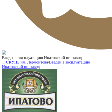
Введен в эксплуатацию Ипатовский пивзавод
СКУНБ им. Лермонтова
/
Введен в эксплуатацию
Ипатовский пивзавод