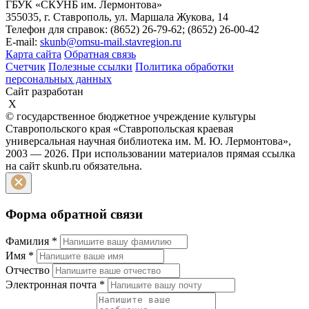
ГБУК «СКУНБ им. Лермонтова»
355035, г. Ставрополь, ул. Маршала Жукова, 14
Телефон для справок: (8652) 26-79-62; (8652) 26-00-42
E-mail:
skunb@omsu-mail.stavregion.ru
Карта сайта
Обратная связь
Счетчик
Полезные ссылки
Политика обработки
персональных данных
Сайт разработан
X
© государственное бюджетное учреждение культуры
Ставропольского края «Ставропольская краевая
универсальная научная библиотека им. М. Ю. Лермонтова»,
2003 — 2026. При использовании материалов прямая ссылка
на сайт skunb.ru обязательна.
Форма обратной связи
Фамилия
*
Имя
*
Отчество
Электронная почта
*