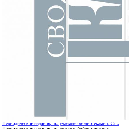
Периодические издания, получаемые библиотеками г. Ст...
Периодические издания, получаемые библиотеками г.