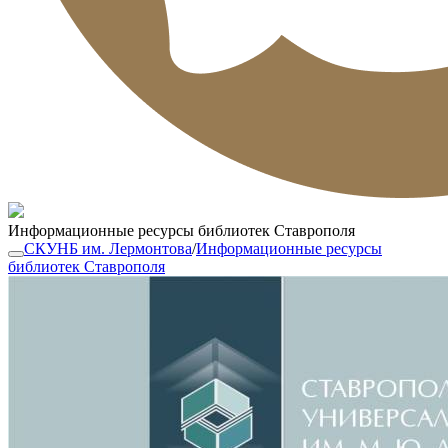
Информационные ресурсы библиотек Ставрополя
СКУНБ им. Лермонтова
/
Информационные ресурсы
библиотек Ставрополя