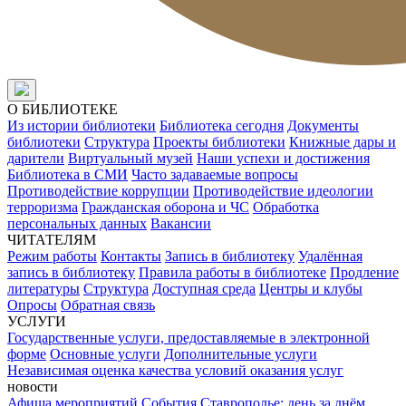
О БИБЛИОТЕКЕ
Из истории библиотеки
Библиотека сегодня
Документы
библиотеки
Структура
Проекты библиотеки
Книжные дары и
дарители
Виртуальный музей
Наши успехи и достижения
Библиотека в СМИ
Часто задаваемые вопросы
Противодействие коррупции
Противодействие идеологии
терроризма
Гражданская оборона и ЧС
Обработка
персональных данных
Вакансии
ЧИТАТЕЛЯМ
Режим работы
Контакты
Запись в библиотеку
Удалённая
запись в библиотеку
Правила работы в библиотеке
Продление
литературы
Структура
Доступная среда
Центры и клубы
Опросы
Обратная связь
УСЛУГИ
Государственные услуги, предоставляемые в электронной
форме
Основные услуги
Дополнительные услуги
Независимая оценка качества условий оказания услуг
новости
Афиша мероприятий
События
Ставрополье: день за днём