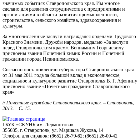
значимых событиях Ставропольского края. Им многое
сделано для развития сотрудничества с предприятиями и
организациями в области развития промышленности,
строительства, сельского хозяйства, здравоохранения и
культуры.
За многочисленные заслуги награждался орденами Трудового
Красного Знамени, Дружбы народов, медалью «За заслуги
перед Ставропольским краем». Вениамину Георгиевичу
присвоены звания Почетный химик России и Почетный
гражданин города Невинномысска.
Согласно постановлению губернатора Ставропольского края
от 31 мая 2011 года за большой вклад в экономическое,
социальное и культурное развитие Ставрополья В. Г. Афонину
присвоено звание «Почетный гражданин Ставропольского
края».
// Почетные граждане Ставропольского края. – Ставрополь,
2013. – С. 15.
ГБУК «СКУНБ им. Лермонтова»
355035, г. Ставрополь, ул. Маршала Жукова, 14
Телефон для справок: (8652) 26-79-62; (8652) 26-00-42