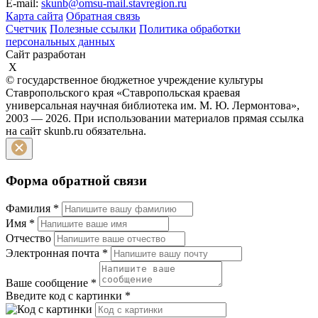
E-mail:
skunb@omsu-mail.stavregion.ru
Карта сайта
Обратная связь
Счетчик
Полезные ссылки
Политика обработки
персональных данных
Сайт разработан
X
© государственное бюджетное учреждение культуры
Ставропольского края «Ставропольская краевая
универсальная научная библиотека им. М. Ю. Лермонтова»,
2003 — 2026. При использовании материалов прямая ссылка
на сайт skunb.ru обязательна.
Форма обратной связи
Фамилия
*
Имя
*
Отчество
Электронная почта
*
Ваше сообщение
*
Введите код с картинки
*