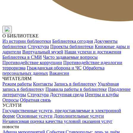
О БИБЛИОТЕКЕ
Из истории библиотеки
Библиотека сегодня
Документы
библиотеки
Структура
Проекты библиотеки
Книжные дары и
дарители
Виртуальный музей
Наши успехи и достижения
Библиотека в СМИ
Часто задаваемые вопросы
Противодействие коррупции
Противодействие идеологии
терроризма
Гражданская оборона и ЧС
Обработка
персональных данных
Вакансии
ЧИТАТЕЛЯМ
Режим работы
Контакты
Запись в библиотеку
Удалённая
запись в библиотеку
Правила работы в библиотеке
Продление
литературы
Структура
Доступная среда
Центры и клубы
Опросы
Обратная связь
УСЛУГИ
Государственные услуги, предоставляемые в электронной
форме
Основные услуги
Дополнительные услуги
Независимая оценка качества условий оказания услуг
новости
Афиша мероприятий
События
Ставрополье: день за днём