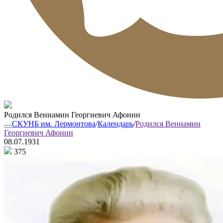
Родился Вениамин Георгиевич Афонин
СКУНБ им. Лермонтова
/
Календарь
/
Родился Вениамин
Георгиевич Афонин
08.07.1931
375