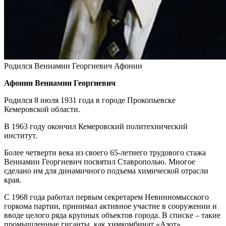
Родился Вениамин Георгиевич Афонин
Афонин Вениамин Георгиевич
Родился 8 июля 1931 года в городе Прокопьевске
Кемеровской области.
В 1963 году окончил Кемеровский политехнический
институт.
Более четверти века из своего 65-летнего трудового стажа
Вениамин Георгиевич посвятил Ставрополью. Многое
сделано им для динамичного подъема химической отрасли
края.
С 1968 года работал первым секретарем Невинномысского
горкома партии, принимал активное участие в сооружении и
вводе целого ряда крупных объектов города. В списке – такие
промышленные гиганты, как химкомбинат «Азот»,