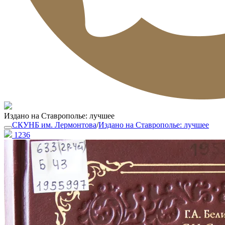
Издано на Ставрополье: лучшее
СКУНБ им. Лермонтова
/
Издано на Ставрополье: лучшее
1236