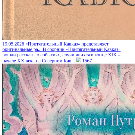
19.05.2026
«Притягательный Кавказ» представляет
оригинальные ра...
В сборник «Притягательный Кавказ»
вошли рассказы о событиях, случившихся в конце XIX –
начале XX века на Северном Кав...
1567