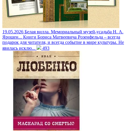
19.05.2026
Белая вилла. Мемориальный музей-усадьба Н. А.
Ярошен...
Книги Бориса Матвеевича Розенфельда – всегда
подарок для читателя, и всегда событие в мире культуры. Не
явилась исклю...
493