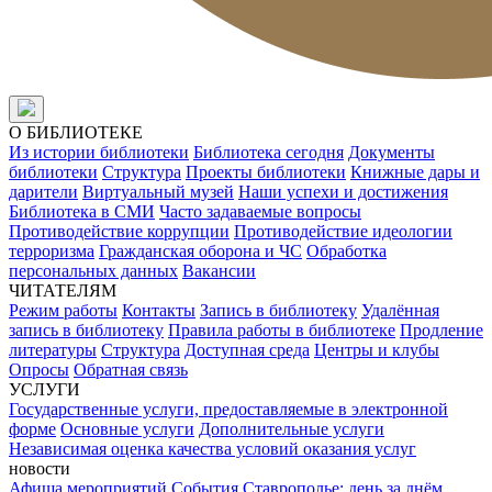
О БИБЛИОТЕКЕ
Из истории библиотеки
Библиотека сегодня
Документы
библиотеки
Структура
Проекты библиотеки
Книжные дары и
дарители
Виртуальный музей
Наши успехи и достижения
Библиотека в СМИ
Часто задаваемые вопросы
Противодействие коррупции
Противодействие идеологии
терроризма
Гражданская оборона и ЧС
Обработка
персональных данных
Вакансии
ЧИТАТЕЛЯМ
Режим работы
Контакты
Запись в библиотеку
Удалённая
запись в библиотеку
Правила работы в библиотеке
Продление
литературы
Структура
Доступная среда
Центры и клубы
Опросы
Обратная связь
УСЛУГИ
Государственные услуги, предоставляемые в электронной
форме
Основные услуги
Дополнительные услуги
Независимая оценка качества условий оказания услуг
новости
Афиша мероприятий
События
Ставрополье: день за днём