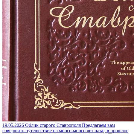
19.05.2026
Облик старого Ставрополя
Предлагаем вам
совершить путешествие на много-много лет назад в прошлое