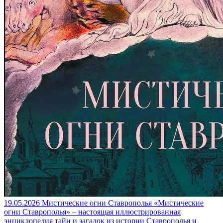
19.05.2026
Мистические огни Ставрополья
«Мистические
огни Ставрополья» – настоящая иллюстрированная
энциклопедия тайн и загадок из истории Ставрополья и