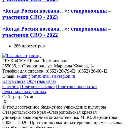
«Когда Россия позвала…»: ставропольцы –
участники СВО - 2023
«Когда Россия позвала…»: ставропольцы –
участники СВО - 2022
286 просмотров
ГБУК «СКУНБ им. Лермонтова»
355035, г. Ставрополь, ул. Маршала Жукова, 14
Телефон для справок: (8652) 26-79-62; (8652) 26-00-42
E-mail:
skunb@omsu-mail.stavregion.ru
Карта сайта
Обратная связь
Счетчик
Полезные ссылки
Политика обработки
персональных данных
Сайт разработан
X
© государственное бюджетное учреждение культуры
Ставропольского края «Ставропольская краевая
универсальная научная библиотека им. М. Ю. Лермонтова»,
2003 — 2026. При использовании материалов прямая ссылка
на сайт skunb.ru обязательна.