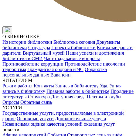
О БИБЛИОТЕКЕ
Из истории библиотеки
Библиотека сегодня
Документы
библиотеки
Структура
Проекты библиотеки
Книжные дары и
дарители
Виртуальный музей
Наши успехи и достижения
Библиотека в СМИ
Часто задаваемые вопросы
Противодействие коррупции
Противодействие идеологии
терроризма
Гражданская оборона и ЧС
Обработка
персональных данных
Вакансии
ЧИТАТЕЛЯМ
Режим работы
Контакты
Запись в библиотеку
Удалённая
запись в библиотеку
Правила работы в библиотеке
Продление
литературы
Структура
Доступная среда
Центры и клубы
Опросы
Обратная связь
УСЛУГИ
Государственные услуги, предоставляемые в электронной
форме
Основные услуги
Дополнительные услуги
Независимая оценка качества условий оказания услуг
новости
Афиша мероприятий
События
Ставрополье: день за днём