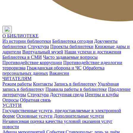
О БИБЛИОТЕКЕ
Из истории библиотеки
Библиотека сегодня
Документы
библиотеки
Структура
Проекты библиотеки
Книжные дары и
дарители
Виртуальный музей
Наши успехи и достижения
Библиотека в СМИ
Часто задаваемые вопросы
Противодействие коррупции
Противодействие идеологии
терроризма
Гражданская оборона и ЧС
Обработка
персональных данных
Вакансии
ЧИТАТЕЛЯМ
Режим работы
Контакты
Запись в библиотеку
Удалённая
запись в библиотеку
Правила работы в библиотеке
Продление
литературы
Структура
Доступная среда
Центры и клубы
Опросы
Обратная связь
УСЛУГИ
Государственные услуги, предоставляемые в электронной
форме
Основные услуги
Дополнительные услуги
Независимая оценка качества условий оказания услуг
новости
Афиша мероприятий
События
Ставрополье: день за днём