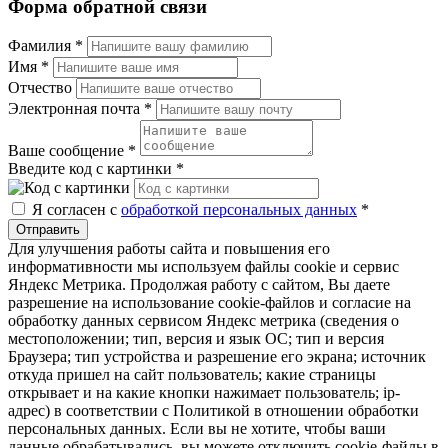
Форма обратной связи
Фамилия
*
Имя
*
Отчество
Электронная почта
*
Ваше сообщение
*
Введите код с картинки
*
Я согласен с
обработкой персональных данных
*
Отправить
Для улучшения работы сайта и повышения его
информативности мы используем файлы cookie и сервис
Яндекс Метрика. Продолжая работу с сайтом, Вы даете
разрешение на использование cookie-файлов и согласие на
обработку данных сервисом Яндекс метрика (сведения о
местоположении; тип, версия и язык ОС; тип и версия
Браузера; тип устройства и разрешение его экрана; источник
откуда пришел на сайт пользователь; какие страницы
открывает и на какие кнопки нажимает пользователь; ip-
адрес) в соответствии с Политикой в отношении обработки
персональных данных. Если вы не хотите, чтобы ваши
данные обрабатывались, вы можете отключить cookie-файлы в