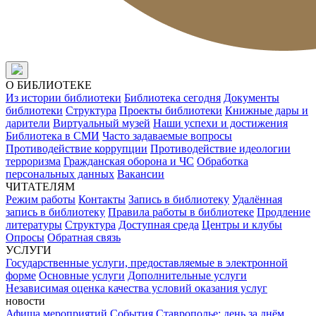
О БИБЛИОТЕКЕ
Из истории библиотеки
Библиотека сегодня
Документы
библиотеки
Структура
Проекты библиотеки
Книжные дары и
дарители
Виртуальный музей
Наши успехи и достижения
Библиотека в СМИ
Часто задаваемые вопросы
Противодействие коррупции
Противодействие идеологии
терроризма
Гражданская оборона и ЧС
Обработка
персональных данных
Вакансии
ЧИТАТЕЛЯМ
Режим работы
Контакты
Запись в библиотеку
Удалённая
запись в библиотеку
Правила работы в библиотеке
Продление
литературы
Структура
Доступная среда
Центры и клубы
Опросы
Обратная связь
УСЛУГИ
Государственные услуги, предоставляемые в электронной
форме
Основные услуги
Дополнительные услуги
Независимая оценка качества условий оказания услуг
новости
Афиша мероприятий
События
Ставрополье: день за днём