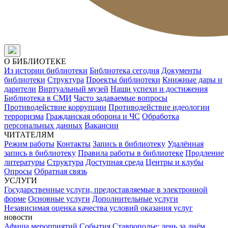
О БИБЛИОТЕКЕ
Из истории библиотеки
Библиотека сегодня
Документы
библиотеки
Структура
Проекты библиотеки
Книжные дары и
дарители
Виртуальный музей
Наши успехи и достижения
Библиотека в СМИ
Часто задаваемые вопросы
Противодействие коррупции
Противодействие идеологии
терроризма
Гражданская оборона и ЧС
Обработка
персональных данных
Вакансии
ЧИТАТЕЛЯМ
Режим работы
Контакты
Запись в библиотеку
Удалённая
запись в библиотеку
Правила работы в библиотеке
Продление
литературы
Структура
Доступная среда
Центры и клубы
Опросы
Обратная связь
УСЛУГИ
Государственные услуги, предоставляемые в электронной
форме
Основные услуги
Дополнительные услуги
Независимая оценка качества условий оказания услуг
новости
Афиша мероприятий
События
Ставрополье: день за днём