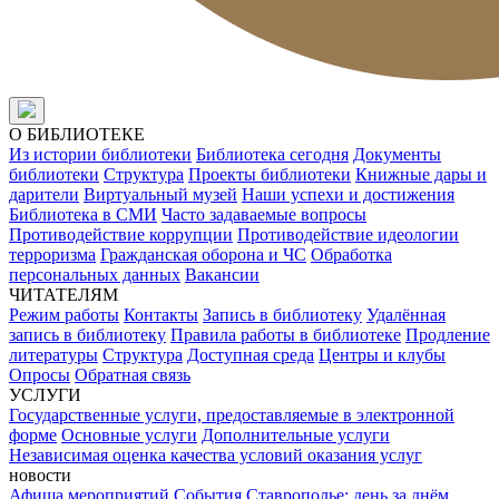
О БИБЛИОТЕКЕ
Из истории библиотеки
Библиотека сегодня
Документы
библиотеки
Структура
Проекты библиотеки
Книжные дары и
дарители
Виртуальный музей
Наши успехи и достижения
Библиотека в СМИ
Часто задаваемые вопросы
Противодействие коррупции
Противодействие идеологии
терроризма
Гражданская оборона и ЧС
Обработка
персональных данных
Вакансии
ЧИТАТЕЛЯМ
Режим работы
Контакты
Запись в библиотеку
Удалённая
запись в библиотеку
Правила работы в библиотеке
Продление
литературы
Структура
Доступная среда
Центры и клубы
Опросы
Обратная связь
УСЛУГИ
Государственные услуги, предоставляемые в электронной
форме
Основные услуги
Дополнительные услуги
Независимая оценка качества условий оказания услуг
новости
Афиша мероприятий
События
Ставрополье: день за днём