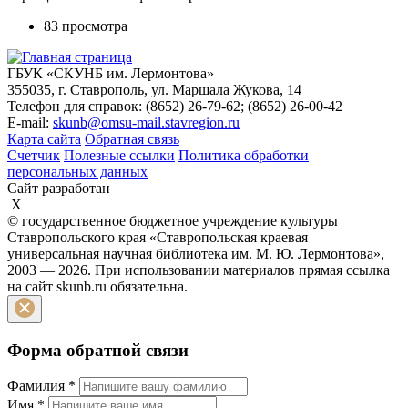
83 просмотра
ГБУК «СКУНБ им. Лермонтова»
355035, г. Ставрополь, ул. Маршала Жукова, 14
Телефон для справок: (8652) 26-79-62; (8652) 26-00-42
E-mail:
skunb@omsu-mail.stavregion.ru
Карта сайта
Обратная связь
Счетчик
Полезные ссылки
Политика обработки
персональных данных
Сайт разработан
X
© государственное бюджетное учреждение культуры
Ставропольского края «Ставропольская краевая
универсальная научная библиотека им. М. Ю. Лермонтова»,
2003 — 2026. При использовании материалов прямая ссылка
на сайт skunb.ru обязательна.
Форма обратной связи
Фамилия
*
Имя
*