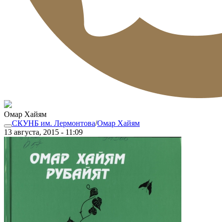
Омар Хайям
СКУНБ им. Лермонтова
/
Омар Хайям
13 августа, 2015 - 11:09