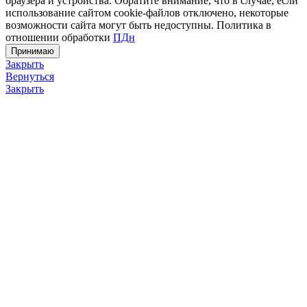
браузера и устройства. Обратите внимание, что в случае, если
использование сайтом cookie-файлов отключено, некоторые
возможности сайта могут быть недоступны. Политика в
отношении обработки
ПДн
Принимаю
Закрыть
Вернуться
Закрыть