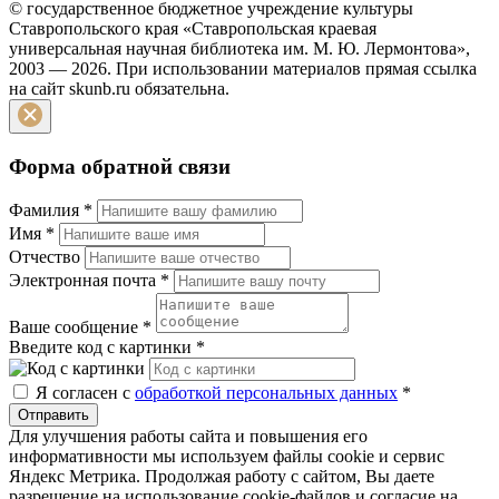
© государственное бюджетное учреждение культуры
Ставропольского края «Ставропольская краевая
универсальная научная библиотека им. М. Ю. Лермонтова»,
2003 — 2026. При использовании материалов прямая ссылка
на сайт skunb.ru обязательна.
Форма обратной связи
Фамилия
*
Имя
*
Отчество
Электронная почта
*
Ваше сообщение
*
Введите код с картинки
*
Я согласен с
обработкой персональных данных
*
Отправить
Для улучшения работы сайта и повышения его
информативности мы используем файлы cookie и сервис
Яндекс Метрика. Продолжая работу с сайтом, Вы даете
разрешение на использование cookie-файлов и согласие на