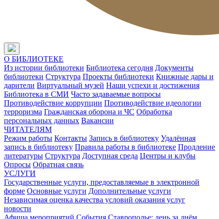
О БИБЛИОТЕКЕ
Из истории библиотеки
Библиотека сегодня
Документы
библиотеки
Структура
Проекты библиотеки
Книжные дары и
дарители
Виртуальный музей
Наши успехи и достижения
Библиотека в СМИ
Часто задаваемые вопросы
Противодействие коррупции
Противодействие идеологии
терроризма
Гражданская оборона и ЧС
Обработка
персональных данных
Вакансии
ЧИТАТЕЛЯМ
Режим работы
Контакты
Запись в библиотеку
Удалённая
запись в библиотеку
Правила работы в библиотеке
Продление
литературы
Структура
Доступная среда
Центры и клубы
Опросы
Обратная связь
УСЛУГИ
Государственные услуги, предоставляемые в электронной
форме
Основные услуги
Дополнительные услуги
Независимая оценка качества условий оказания услуг
новости
Афиша мероприятий
События
Ставрополье: день за днём