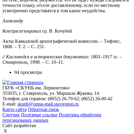
точности плану, отселе доставленному, если по местному
усмотрению представятся в том какие неудобства.
Александр
Контрасигнировал гр. В. Кочубей
Акты Кавказской археографической комиссии. – Тифлис,
1868. – Т. 2. – С. 251.
// Кисловодск в исторических документах: 1803–1917 гг. –
Ставрополь, 1998. – С. 10–11.
94 просмотра
ГБУК «СКУНБ им. Лермонтова»
355035, г. Ставрополь, ул. Маршала Жукова, 14
Телефон для справок: (8652) 26-79-62; (8652) 26-00-42
E-mail:
skunb@omsu-mail.stavregion.ru
Карта сайта
Обратная связь
Счетчик
Полезные ссылки
Политика обработки
персональных данных
Сайт разработан
X