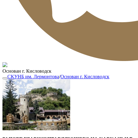
Основан г. Кисловодск
СКУНБ им. Лермонтова
/
Основан г. Кисловодск