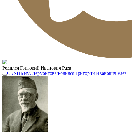
Родился Григорий Иванович Раев
СКУНБ им. Лермонтова
/
Родился Григорий Иванович Раев