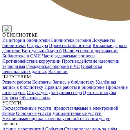
О БИБЛИОТЕКЕ
Из истории библиотеки
Библиотека сегодня
Документы
библиотеки
Структура
Проекты библиотеки
Книжные дары и
дарители
Виртуальный музей
Наши успехи и достижения
Библиотека в СМИ
Часто задаваемые вопросы
Противодействие коррупции
Противодействие идеологии
терроризма
Гражданская оборона и ЧС
Обработка
персональных данных
Вакансии
ЧИТАТЕЛЯМ
Режим работы
Контакты
Запись в библиотеку
Удалённая
запись в библиотеку
Правила работы в библиотеке
Продление
литературы
Структура
Доступная среда
Центры и клубы
Опросы
Обратная связь
УСЛУГИ
Государственные услуги, предоставляемые в электронной
форме
Основные услуги
Дополнительные услуги
Независимая оценка качества условий оказания услуг
новости
Афиша мероприятий
События
Ставрополье: день за днём