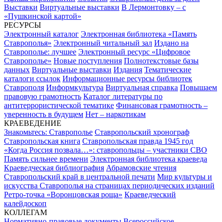
Выставки
Виртуальные выставки
В Лермонтовку – с
«Пушкинской картой»
РЕСУРСЫ
Электронный каталог
Электронная библиотека «Память
Ставрополья»
Электронный читальный зал
Издано на
Ставрополье: лучшее
Электронный ресурс «Цифровое
Ставрополье»
Новые поступления
Полнотекстовые базы
данных
Виртуальные выставки
Издания
Тематические
каталоги ссылок
Информационные ресурсы библиотек
Ставрополя
Информкультура
Виртуальная справка
Повышаем
правовую грамотность
Каталог литературы по
антитеррористической тематике
Финансовая грамотность –
уверенность в будущем
Нет – наркотикам
КРАЕВЕДЕНИЕ
Знакомьтесь: Ставрополье
Ставропольский хронограф
Ставропольская книга
Ставропольская правда 1945 год
«Когда Россия позвала…»: ставропольцы – участники СВО
Память сильнее времени
Электронная библиотека краеведа
Краеведческая библиография
Абрамовские чтения
Ставропольский край в центральной печати
Мир культуры и
искусства Ставрополья на страницах периодических изданий
Ретро-точка «Воронцовская роща»
Краеведческий
калейдоскоп
КОЛЛЕГАМ
Нормативно-правовые документы
Всероссийское