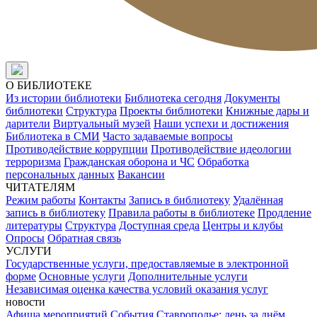
О БИБЛИОТЕКЕ
Из истории библиотеки
Библиотека сегодня
Документы
библиотеки
Структура
Проекты библиотеки
Книжные дары и
дарители
Виртуальный музей
Наши успехи и достижения
Библиотека в СМИ
Часто задаваемые вопросы
Противодействие коррупции
Противодействие идеологии
терроризма
Гражданская оборона и ЧС
Обработка
персональных данных
Вакансии
ЧИТАТЕЛЯМ
Режим работы
Контакты
Запись в библиотеку
Удалённая
запись в библиотеку
Правила работы в библиотеке
Продление
литературы
Структура
Доступная среда
Центры и клубы
Опросы
Обратная связь
УСЛУГИ
Государственные услуги, предоставляемые в электронной
форме
Основные услуги
Дополнительные услуги
Независимая оценка качества условий оказания услуг
новости
Афиша мероприятий
События
Ставрополье: день за днём