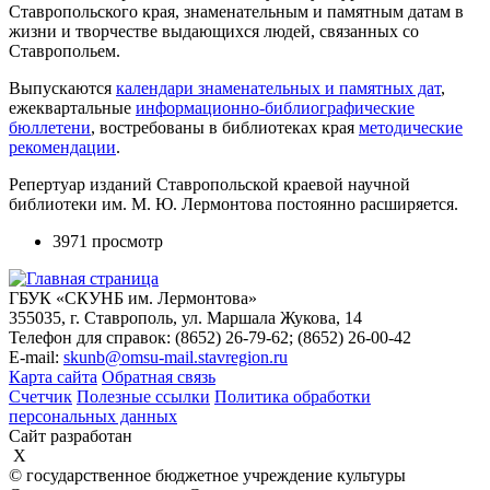
Ставропольского края, знаменательным и памятным датам в
жизни и творчестве выдающихся людей, связанных со
Ставропольем.
Выпускаются
календари знаменательных и памятных дат
,
ежеквартальные
информационно-библиографические
бюллетени
, востребованы в библиотеках края
методические
рекомендации
.
Репертуар изданий Ставропольской краевой научной
библиотеки им. М. Ю. Лермонтова постоянно расширяется.
3971 просмотр
ГБУК «СКУНБ им. Лермонтова»
355035, г. Ставрополь, ул. Маршала Жукова, 14
Телефон для справок: (8652) 26-79-62; (8652) 26-00-42
E-mail:
skunb@omsu-mail.stavregion.ru
Карта сайта
Обратная связь
Счетчик
Полезные ссылки
Политика обработки
персональных данных
Сайт разработан
X
© государственное бюджетное учреждение культуры