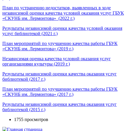
План по устранению недостатков, выявленных в ходе
независимой оценки качества условий оказания услуг ГБУК
«СКУНБ им. Лермонтова» (2022 г.)
Результаты независимой оценки качества условий оказания
услуг библиотекой (2021 г.)
План мероприятий по улучшению качества работы ГБУК
«СКУНБ им. Лермонтова» (2019 г.)
Независимая оценка качества условий оказания услуг
организациями культуры (2019 г.)
Результаты независимой оценки качества оказания услуг
библиотекой (2017 г.)
План мероприятий по улучшению качества работы ГБУК
«СКУНБ им. Лермонтова» (2017 г.)
Результаты независимой оценки качества оказания услуг
библиотекой (2015 г.)
1755 просмотров