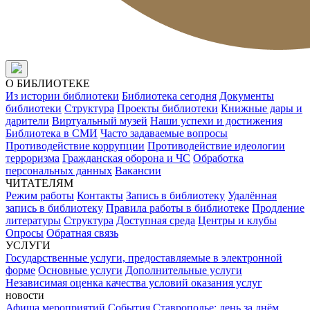
О БИБЛИОТЕКЕ
Из истории библиотеки
Библиотека сегодня
Документы
библиотеки
Структура
Проекты библиотеки
Книжные дары и
дарители
Виртуальный музей
Наши успехи и достижения
Библиотека в СМИ
Часто задаваемые вопросы
Противодействие коррупции
Противодействие идеологии
терроризма
Гражданская оборона и ЧС
Обработка
персональных данных
Вакансии
ЧИТАТЕЛЯМ
Режим работы
Контакты
Запись в библиотеку
Удалённая
запись в библиотеку
Правила работы в библиотеке
Продление
литературы
Структура
Доступная среда
Центры и клубы
Опросы
Обратная связь
УСЛУГИ
Государственные услуги, предоставляемые в электронной
форме
Основные услуги
Дополнительные услуги
Независимая оценка качества условий оказания услуг
новости
Афиша мероприятий
События
Ставрополье: день за днём