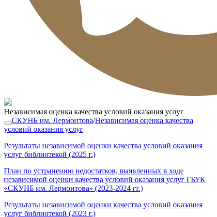
Независимая оценка качества условий оказания услуг
СКУНБ им. Лермонтова
/
Независимая оценка качества
условий оказания услуг
Результаты независимой оценки качества условий оказания
услуг библиотекой (2025 г.)
План по устранению недостатков, выявленных в ходе
независимой оценки качества условий оказания услуг ГБУК
«СКУНБ им. Лермонтова» (2023-2024 гг.)
Результаты независимой оценки качества условий оказания
услуг библиотекой (2023 г.)