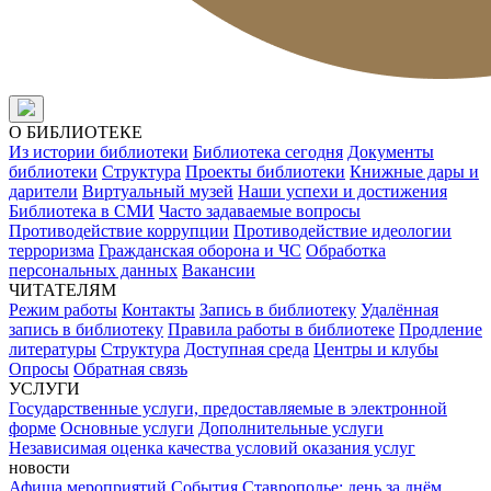
О БИБЛИОТЕКЕ
Из истории библиотеки
Библиотека сегодня
Документы
библиотеки
Структура
Проекты библиотеки
Книжные дары и
дарители
Виртуальный музей
Наши успехи и достижения
Библиотека в СМИ
Часто задаваемые вопросы
Противодействие коррупции
Противодействие идеологии
терроризма
Гражданская оборона и ЧС
Обработка
персональных данных
Вакансии
ЧИТАТЕЛЯМ
Режим работы
Контакты
Запись в библиотеку
Удалённая
запись в библиотеку
Правила работы в библиотеке
Продление
литературы
Структура
Доступная среда
Центры и клубы
Опросы
Обратная связь
УСЛУГИ
Государственные услуги, предоставляемые в электронной
форме
Основные услуги
Дополнительные услуги
Независимая оценка качества условий оказания услуг
новости
Афиша мероприятий
События
Ставрополье: день за днём